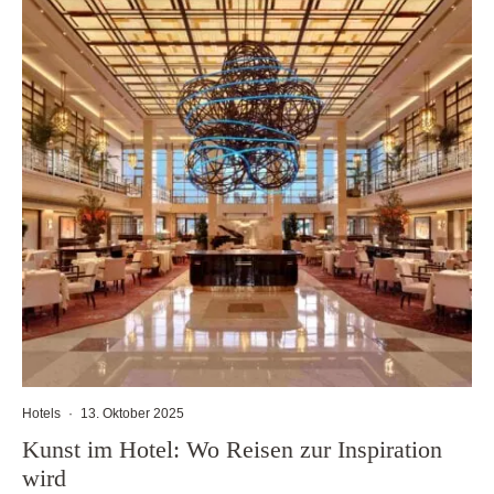
Hotels
·
13. Oktober 2025
Kunst im Hotel: Wo Reisen zur Inspiration
wird