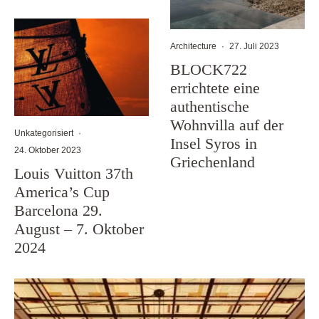
Architecture
·
27. Juli 2023
BLOCK722
errichtete eine
authentische
Wohnvilla auf der
Unkategorisiert
·
Insel Syros in
24. Oktober 2023
Griechenland
Louis Vuitton 37th
America’s Cup
Barcelona 29.
August – 7. Oktober
2024