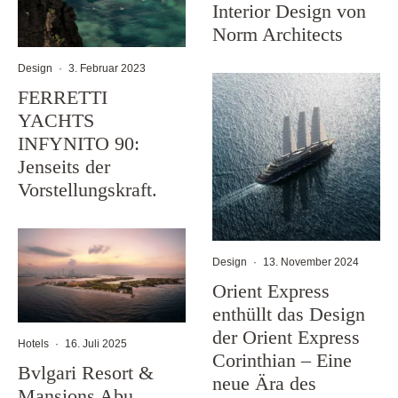
Interior Design von
Norm Architects
Design
·
3. Februar 2023
FERRETTI
YACHTS
INFYNITO 90:
Jenseits der
Vorstellungskraft.
Design
·
13. November 2024
Orient Express
enthüllt das Design
der Orient Express
Hotels
·
16. Juli 2025
Corinthian – Eine
Bvlgari Resort &
neue Ära des
Mansions Abu