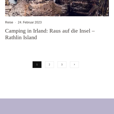
Reise
·
24. Februar 2023
Camping in Irland: Raus auf die Insel –
Rathlin Island
1
2
3