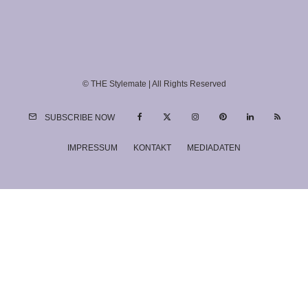
© THE Stylemate | All Rights Reserved
SUBSCRIBE NOW
IMPRESSUM
KONTAKT
MEDIADATEN