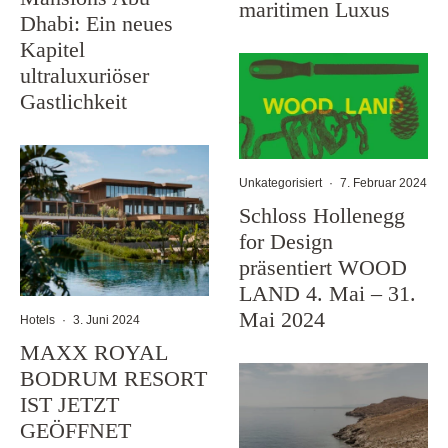
maritimen Luxus
Dhabi: Ein neues
Kapitel
ultraluxuriöser
Gastlichkeit
Unkategorisiert
·
7. Februar 2024
Schloss Hollenegg
for Design
präsentiert WOOD
LAND 4. Mai – 31.
Mai 2024
Hotels
·
3. Juni 2024
MAXX ROYAL
BODRUM RESORT
IST JETZT
GEÖFFNET