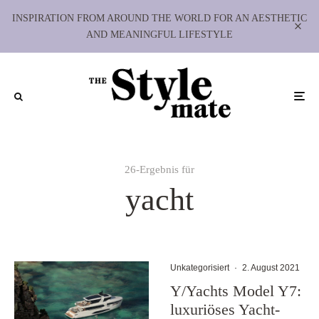
INSPIRATION FROM AROUND THE WORLD FOR AN AESTHETIC
AND MEANINGFUL LIFESTYLE
26-Ergebnis für
yacht
Unkategorisiert
·
2. August 2021
Y/Yachts Model Y7:
luxuriöses Yacht-