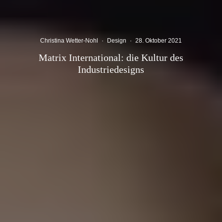
Christina Wetter-Nohl
·
Design
·
28. Oktober 2021
Matrix International: die Kultur des
Industriedesigns