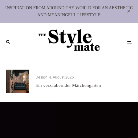
INSPIRATION FROM AROUND THE WORLD FOR AN AESTHETIC
AND MEANINGFUL LIFESTYLE
Design
4. August 2026
Ein verzaubernder Märchengarten