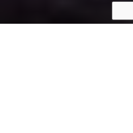
Startseite
Design
Von den Autoren des frühen 20.