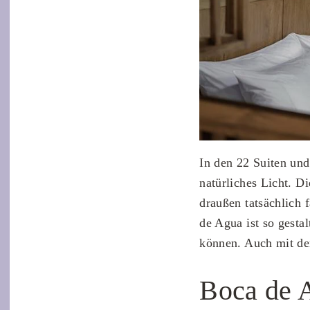
In den 22 Suiten und
natürliches Licht. D
draußen tatsächlich 
de Agua ist so gesta
können. Auch mit de
Boca de A