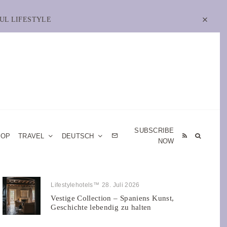
UL LIFESTYLE
SUBSCRIBE
HOP
TRAVEL
DEUTSCH
NOW
Lifestylehotels™
28. Juli 2026
Vestige Collection – Spaniens Kunst,
Geschichte lebendig zu halten