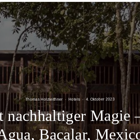
Thomas Holzleithner
·
Hotels
·
4. Oktober 2023
t nachhaltiger Magie 
Agua, Bacalar, Mexic