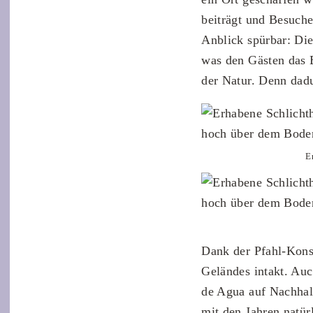
beiträgt und Besuche
Anblick spürbar: Die
was den Gästen das E
der Natur. Denn dad
E
Dank der Pfahl-Konst
Geländes intakt. Auc
de Agua auf Nachhalt
mit den Jahren natür