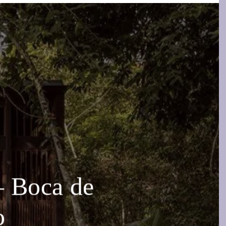
– Boca de
o