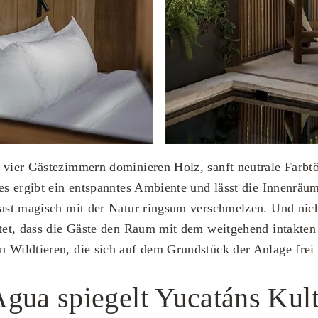
 vier Gästezimmern dominieren Holz, sanft neutrale Farbt
ies ergibt ein entspanntes Ambiente und lässt die Innenrä
fast magisch mit der Natur ringsum verschmelzen. Und nic
ltet, dass die Gäste den Raum mit dem weitgehend intakten
n Wildtieren, die sich auf dem Grundstück der Anlage frei
gua spiegelt Yucatáns Kul