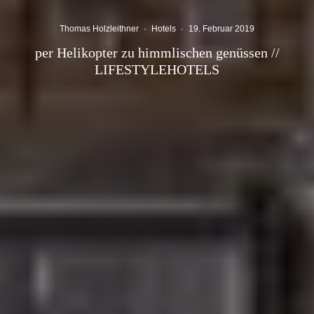
Thomas Holzleithner
·
Hotels
·
19. Februar 2019
per Helikopter zu himmlischen genüssen //
LIFESTYLEHOTELS