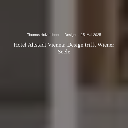
Thomas Holzleithner
·
Design
·
15. Mai 2025
Hotel Altstadt Vienna: Design trifft Wiener
Seele