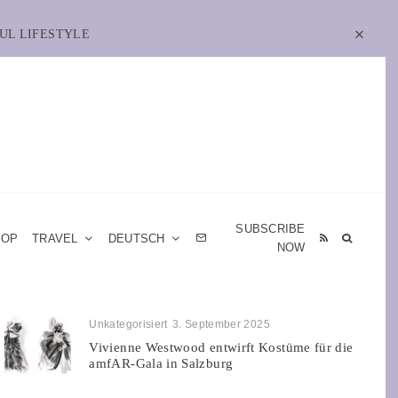
UL LIFESTYLE
SUBSCRIBE
HOP
TRAVEL
DEUTSCH
NOW
Unkategorisiert
3. September 2025
Vivienne Westwood entwirft Kostüme für die
amfAR-Gala in Salzburg