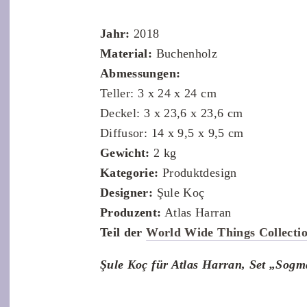
Jahr:
2018
Material:
Buchenholz
Abmessungen:
Teller: 3 x 24 x 24 cm
Deckel: 3 x 23,6 x 23,6 cm
Diffusor: 14 x 9,5 x 9,5 cm
Gewicht:
2 kg
Kategorie:
Produktdesign
Designer:
Şule Koç
Produzent:
Atlas Harran
Teil der
World Wide Things Collecti
Şule Koç für Atlas Harran, Set „Sogm