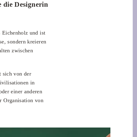
e die Designerin
 Eichenholz und ist
se, sondern kreieren
lten zwischen
 sich von der
vilisationen in
oder einer anderen
er Organisation von