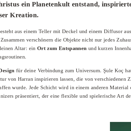
istus ein Planetenkult entstand, inspiriert
ser Kreation.
esteht aus einem Teller mit Deckel und einem Diffusor aus
r. Zusammen verschönern die Objekte nicht nur jedes Zuhau
leinen Altar: ein
Ort zum Entspannen
und kurzen Innenha
agsroutinen.
Design
für deine Verbindung zum Universum. Şule Koç hat
tur von Harran inspirieren lassen, die von verschiedenen Zi
ffen wurde. Jede Schicht wird in einem anderen Material 
izers präsentiert, der eine flexible und spielerische Art d