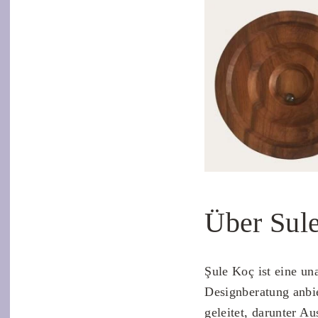
Über Sul
Şule Koç
ist eine un
Designberatung anbi
geleitet, darunter A