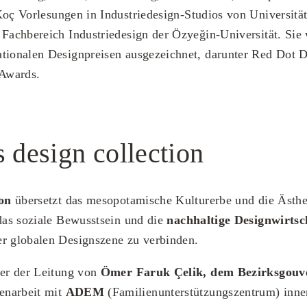
Koç
Vorlesungen in Industriedesign-Studios von Universitäte
 Fachbereich Industriedesign der Özyeğin-Universität. Sie
ationalen Designpreisen ausgezeichnet, darunter Red Dot 
Awards.
s design collection
ion
übersetzt das mesopotamische Kulturerbe und die Ästhet
 das soziale Bewusstsein und die
nachhaltige Designwirtsc
er globalen Designszene zu verbinden.
ter der Leitung von
Ömer Faruk Çelik, dem Bezirksgouv
enarbeit mit
ADEM
(Familienunterstützungszentrum) inne