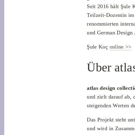
Seit 2016 hält
Şule 
Teilzeit-Dozentin im
renommierten intern
und German Design 
Şule Koç
online >>
Über atla
atlas design collect
und zielt darauf ab,
steigenden Werten d
Das Projekt steht un
und wird in Zusamm