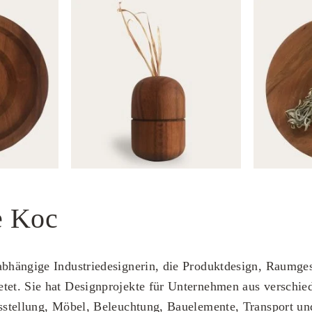
e Koc
abhängige Industriedesignerin, die Produktdesign, Raumge
etet. Sie hat Designprojekte für Unternehmen aus verschi
usstellung, Möbel, Beleuchtung, Bauelemente, Transport un