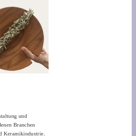
staltung und
edenen Branchen
d Keramikindustrie.