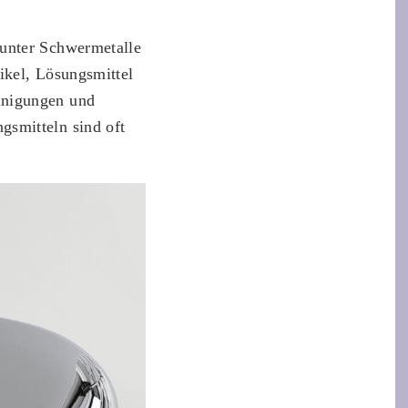
runter Schwermetalle
ikel, Lösungsmittel
inigungen und
smitteln sind oft