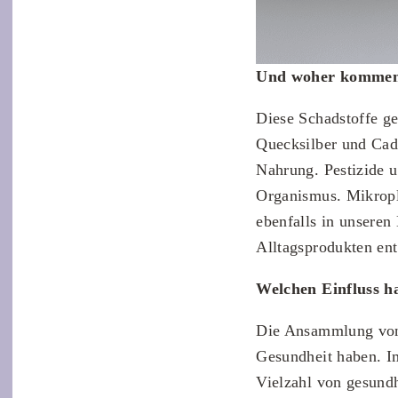
Und woher kommen d
Diese Schadstoffe ge
Quecksilber und Cadm
Nahrung. Pestizide u
Organismus. Mikropla
ebenfalls in unseren
Alltagsprodukten en
Welchen Einfluss ha
Die Ansammlung von 
Gesundheit haben. Im
Vielzahl von gesund