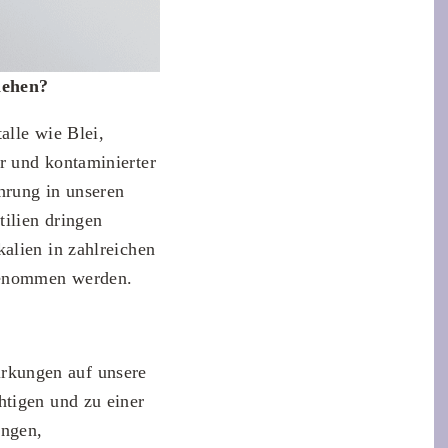
iehen?
alle wie Blei,
r und kontaminierter
hrung in unseren
ilien dringen
alien in zahlreichen
genommen werden.
rkungen auf unsere
htigen und zu einer
ungen,