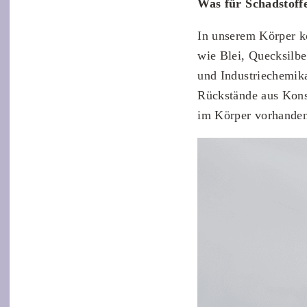
Was für Schadstoff
In unserem Körper k
wie Blei, Quecksilbe
und Industriechemik
Rückstände aus Kons
im Körper vorhande