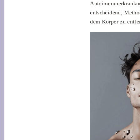
Autoimmunerkrankung
entscheidend, Metho
dem Körper zu entfe