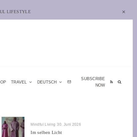
UL LIFESTYLE
SUBSCRIBE
HOP
TRAVEL
DEUTSCH
NOW
Mindful Living
30. Juni 2026
Im selben Licht