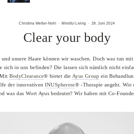
Christina Wetter-Nohl
·
Mindful Living
·
28. Juni 2024
Clear your body
r und unsere Haare können wir waschen. Doch was tun mit
ie sich in uns befinden? Die lassen sich nämlich nicht einf
 Mit
BodyClearance
® bietet die
Ayus Group
ein Behandlun
lfe der innovativen
INUSpherese
® -Therapie angeht. Wie d
 und was das Wort Ayus bedeutet? Wir haben mit Co-Found