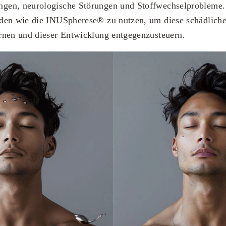
en, neurologische Störungen und Stoffwechselprobleme. 
den wie die INUSpherese® zu nutzen, um diese schädlich
rnen und dieser Entwicklung entgegenzusteuern.