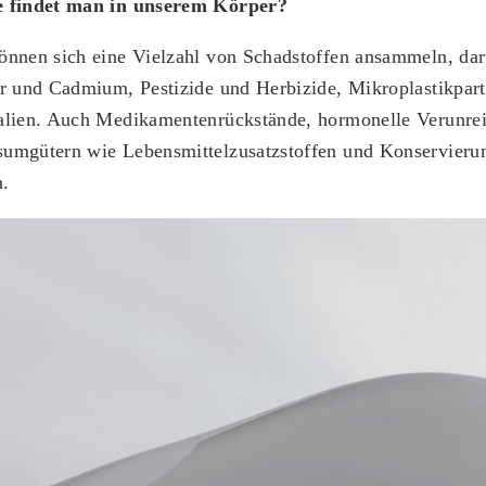
e findet man in unserem Körper?
önnen sich eine Vielzahl von Schadstoffen ansammeln, da
r und Cadmium, Pestizide und Herbizide, Mikroplastikpart
alien. Auch Medikamentenrückstände, hormonelle Verunre
umgütern wie Lebensmittelzusatzstoffen und Konservierung
n.