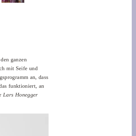
 den ganzen
ach mit Seife und
gsprogramm an, dass
as funktioniert, an
er
Lars Honegger