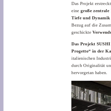
Das Projekt erstreck
eine
große zentrale 
Tiefe und Dynamik
Bezug auf die Zusam
geschickte
Verwendu
Das Projekt SUSHI 
Progetto“ in der K
italienischen Indust
durch Originalität u
hervorgetan haben.