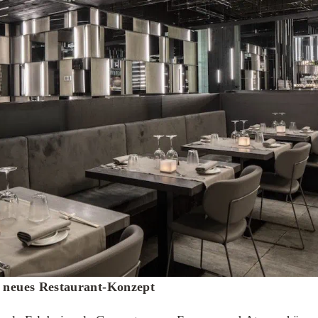
neues Restaurant-Konzept