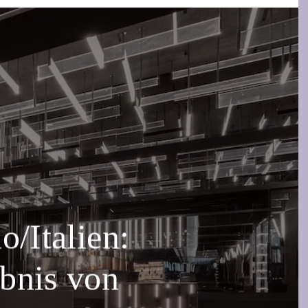
Italien:
ebnis von