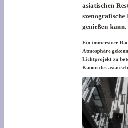
asiatischen Re
szenografische 
genießen kann.
Ein immersiver Rau
Atmosphäre gekennz
Lichtprojekt zu be
Kanon des asiatisc