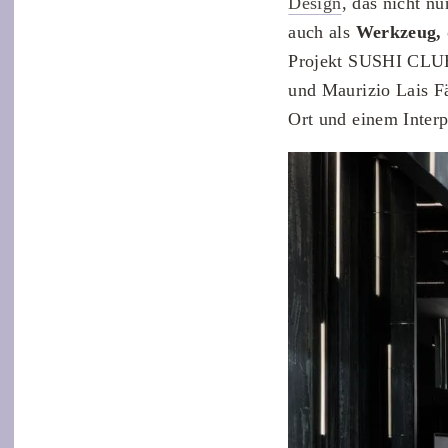
Design
, das nicht n
auch als
Werkzeug, 
Projekt SUSHI CLUB
und Maurizio Lais F
Ort und einem Interpr