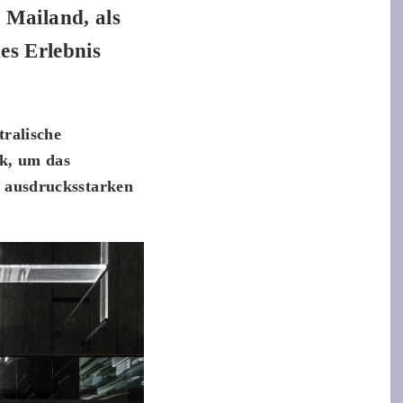
Mailand, als
es Erlebnis
tralische
ik, um das
n ausdrucksstarken