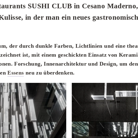
staurants SUSHI CLUB in Cesano Maderno, 
Kulisse, in der man ein neues gastronomisch
m, der durch dunkle Farben, Lichtlinien und eine thea
eichnet ist, mit einem geschickten Einsatz von Keram
tonen. Forschung, Innenarchitektur und Design, um de
hen
Essens
neu zu überdenken.