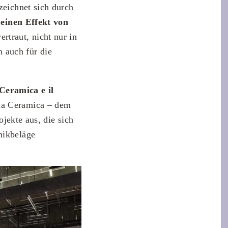
eichnet sich durch
 einen Effekt von
rtraut, nicht nur in
 auch für die
eramica e il
ia Ceramica – dem
jekte aus, die sich
mikbeläge