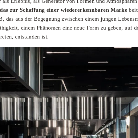
ur als Erlebnis, als Generator von Formen und Atmosphären 
das zur Schaffung einer wiedererkennbaren Marke
beit
, das aus der Begegnung zwischen einem jungen Lebensm
ähigkeit, einem Phänomen eine neue Form zu geben, auf d
eten, entstanden ist.