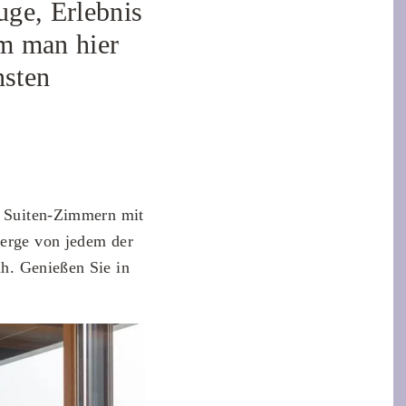
uge, Erlebnis
em man hier
nsten
n Suiten-Zimmern mit
Berge von jedem der
ah. Genießen Sie in