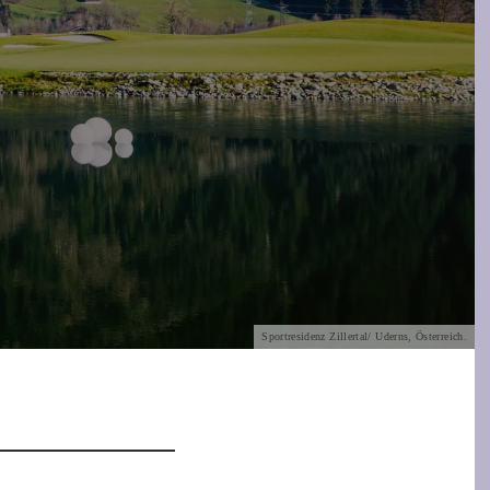
Sportresidenz Zillertal/ Uderns, Österreich.