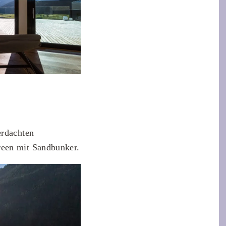
erdachten
reen mit Sandbunker.