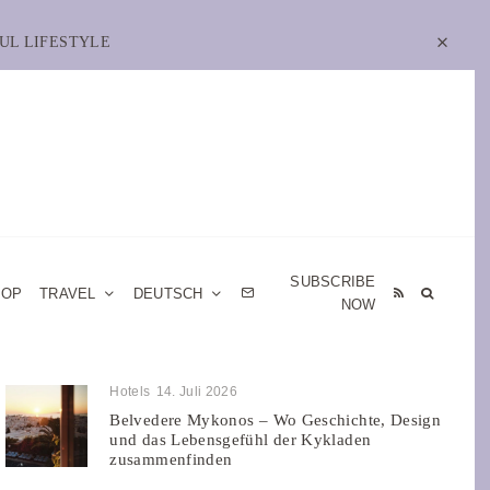
UL LIFESTYLE
SUBSCRIBE
HOP
TRAVEL
DEUTSCH
NOW
Hotels
14. Juli 2026
Belvedere Mykonos – Wo Geschichte, Design
und das Lebensgefühl der Kykladen
zusammenfinden