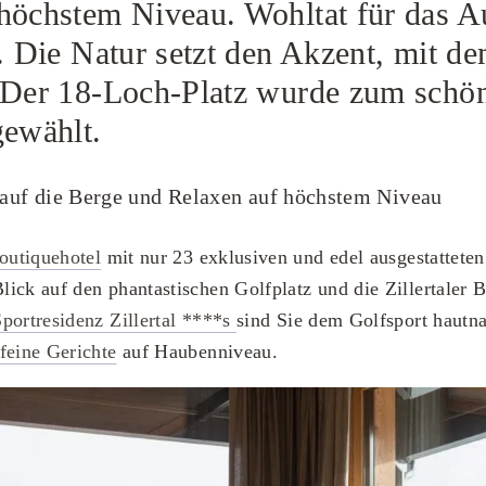
höchstem Niveau. Wohltat für das A
e. Die Natur setzt den Akzent, mit d
 Der 18-Loch-Platz wurde zum schö
gewählt.
auf die Berge und Relaxen auf höchstem Niveau
outiquehotel
mit nur 23 exklusiven und edel ausgestattete
ick auf den phantastischen Golfplatz und die Zillertaler 
portresidenz Zillertal ****s
sind Sie dem Golfsport hautn
feine Gerichte
auf Haubenniveau.