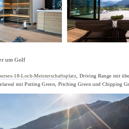
ier um Golf
urses-18-Loch-Meisterschaftsplatz
, Driving Range mit üb
elareal mit Putting Green, Pitching Green und Chipping G