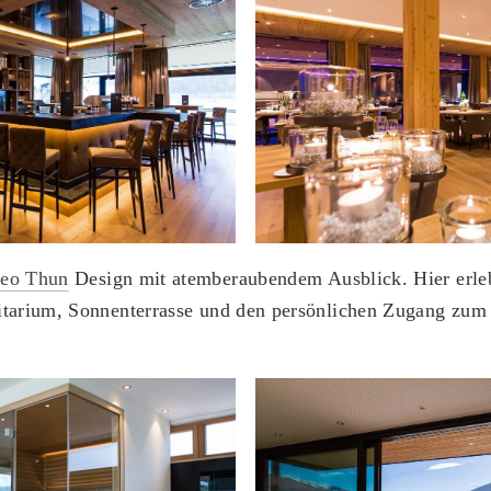
teo Thun
Design mit atemberaubendem Ausblick. Hier erle
itarium, Sonnenterrasse und den persönlichen Zugang zum 