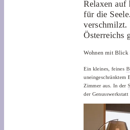
Relaxen auf 
für die Seel
verschmilzt.
Österreichs 
Wohnen mit Blick 
Ein kleines, feines
B
uneingeschränktem Bl
Zimmer aus. In der
S
der Genusswerkstatt