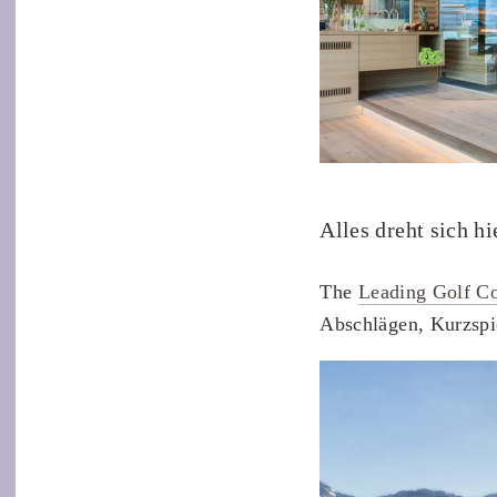
Alles dreht sich h
The
Leading Golf Co
Abschlägen, Kurzspi