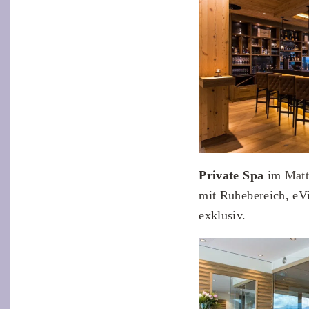
Private Spa
im
Mat
mit Ruhebereich, eV
exklusiv.