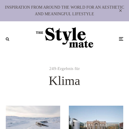
INSPIRATION FROM AROUND THE WORLD FOR AN AESTHETIC
AND MEANINGFUL LIFESTYLE
249-Ergebnis für
Klima