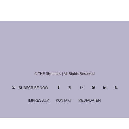
© THE Stylemate | All Rights Reserved
SUBSCRIBE NOW
IMPRESSUM
KONTAKT
MEDIADATEN