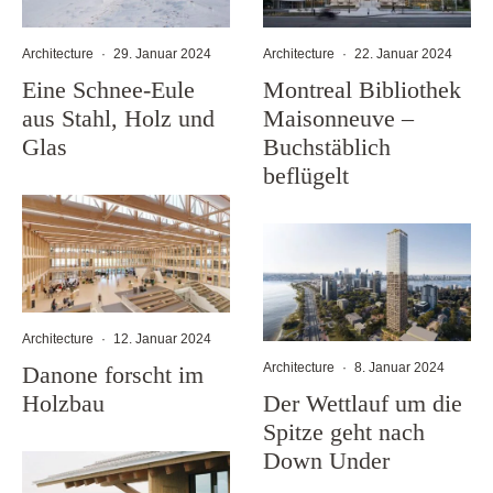
Architecture
·
29. Januar 2024
Architecture
·
22. Januar 2024
Eine Schnee-Eule
Montreal Bibliothek
aus Stahl, Holz und
Maisonneuve –
Glas
Buchstäblich
beflügelt
Architecture
·
12. Januar 2024
Architecture
·
8. Januar 2024
Danone forscht im
Holzbau
Der Wettlauf um die
Spitze geht nach
Down Under