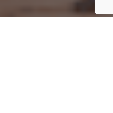
Startseite
Fashion & Beauty
Max Mara Renaissance Flowers