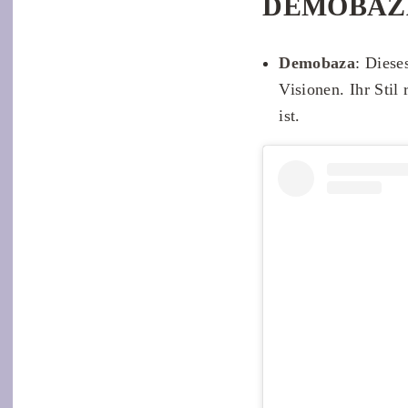
DEMOBAZ
Demobaza
: Diese
Visionen. Ihr Stil
ist.