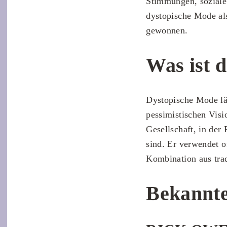
Stimmungen, soziale 
dystopische Mode al
gewonnen.
Was ist 
Dystopische Mode läss
pessimistischen Visio
Gesellschaft, in der
sind. Er verwendet o
Kombination aus trad
Bekannte