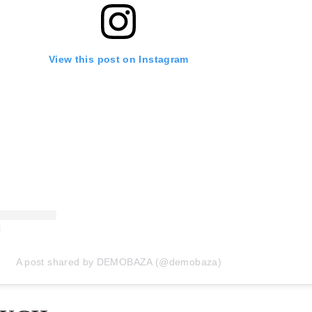
View this post on Instagram
A post shared by DEMOBAZA (@demobaza)