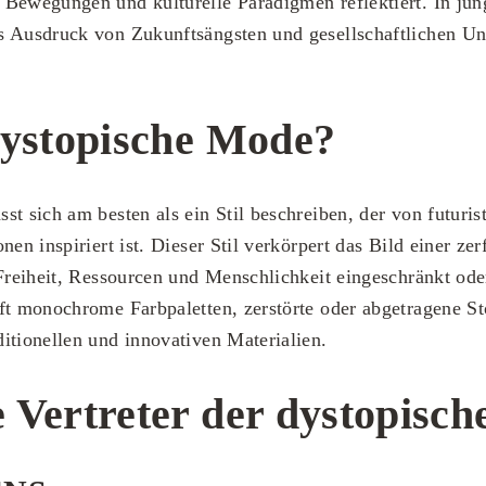
Bewegungen und kulturelle Paradigmen reflektiert. In jüng
s Ausdruck von Zukunftsängsten und gesellschaftlichen U
dystopische Mode?
t sich am besten als ein Stil beschreiben, der von futurist
nen inspiriert ist. Dieser Stil verkörpert das Bild einer zer
 Freiheit, Ressourcen und Menschlichkeit eingeschränkt od
ft monochrome Farbpaletten, zerstörte oder abgetragene St
itionellen und innovativen Materialien.
 Vertreter der dystopisc