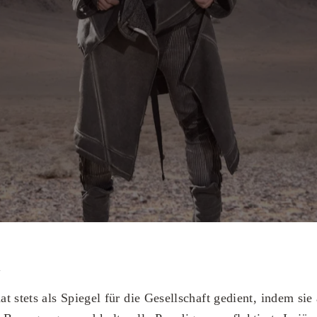
y
 stets als Spiegel für die Gesellschaft gedient, indem sie 