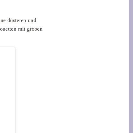
ine düsteren und
houetten mit groben