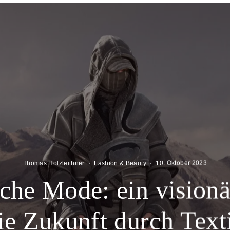
Thomas Holzleithner
·
Fashion & Beauty
·
10. Oktober 2023
che Mode: ein visionä
ie Zukunft durch Text