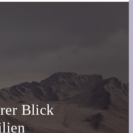
rer Blick
ilien