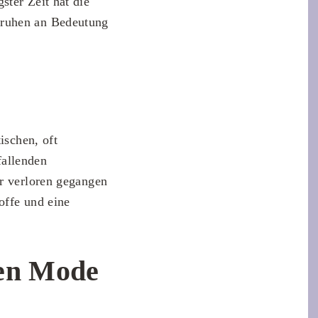
ster Zeit hat die
nruhen an Bedeutung
ischen, oft
fallenden
er verloren gegangen
offe und eine
hen Mode