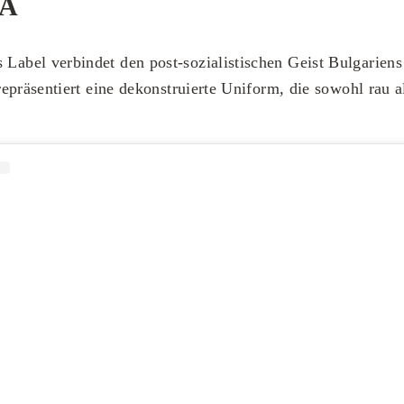
A
s Label verbindet den post-sozialistischen Geist Bulgariens
 repräsentiert eine dekonstruierte Uniform, die sowohl rau a