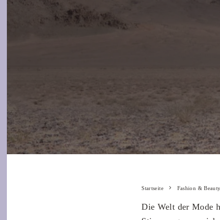
Startseite
Fashion & Beaut
Die Welt der Mode hat