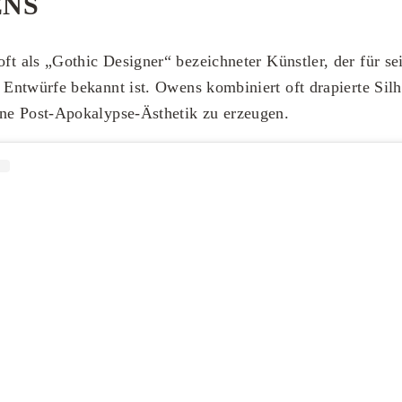
ENS
ft als „Gothic Designer“ bezeichneter Künstler, der für se
 Entwürfe bekannt ist. Owens kombiniert oft drapierte Sil
ine Post-Apokalypse-Ästhetik zu erzeugen.