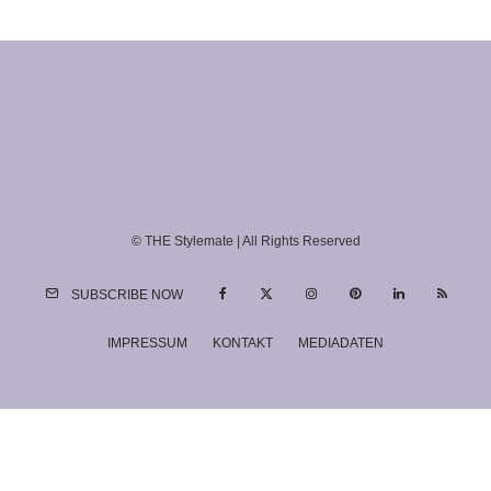
© THE Stylemate | All Rights Reserved
SUBSCRIBE NOW
IMPRESSUM
KONTAKT
MEDIADATEN