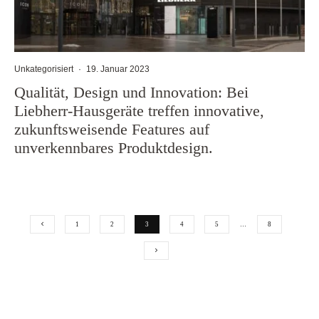
Unkategorisiert
·
19. Januar 2023
Qualität, Design und Innovation: Bei
Liebherr-Hausgeräte treffen innovative,
zukunftsweisende Features auf
unverkennbares Produktdesign.
1
2
3
4
5
…
8