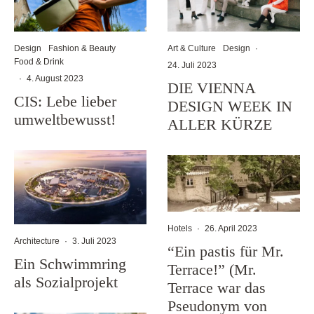
Design
Fashion & Beauty
Art & Culture
Design
·
Food & Drink
24. Juli 2023
·
4. August 2023
DIE VIENNA
CIS: Lebe lieber
DESIGN WEEK IN
umweltbewusst!
ALLER KÜRZE
Hotels
·
26. April 2023
Architecture
·
3. Juli 2023
“Ein pastis für Mr.
Ein Schwimmring
Terrace!” (Mr.
als Sozialprojekt
Terrace war das
Pseudonym von