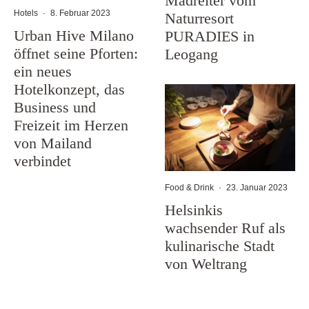
Madreiter vom
Hotels
·
8. Februar 2023
Naturresort
Urban Hive Milano
PURADIES in
öffnet seine Pforten:
Leogang
ein neues
Hotelkonzept, das
Business und
Freizeit im Herzen
von Mailand
verbindet
Food & Drink
·
23. Januar 2023
Helsinkis
wachsender Ruf als
kulinarische Stadt
von Weltrang