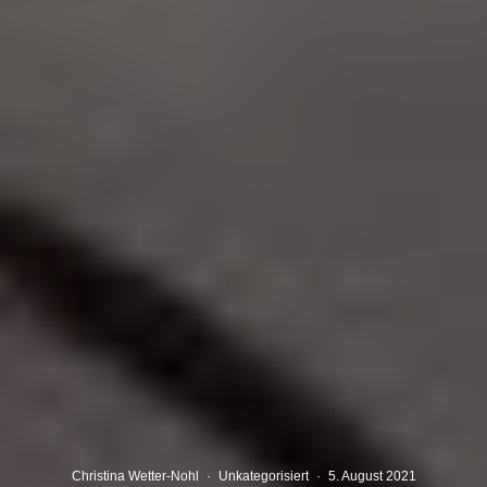
Christina Wetter-Nohl
·
Unkategorisiert
·
5. August 2021