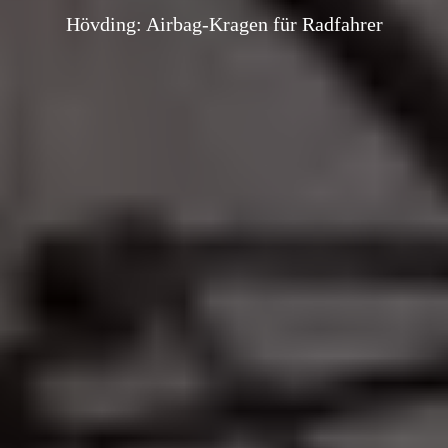
Hövding: Airbag-Kragen für Radfahrer