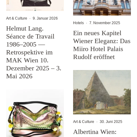
Art & Culture
·
9. Januar 2026
Hotels
·
7. November 2025
Helmut Lang.
Ein neues Kapitel
Séance de Travail
Wiener Eleganz: Das
1986–2005 —
Miiro Hotel Palais
Retrospektive im
Rudolf eröffnet
MAK Wien 10.
Dezember 2025 – 3.
Mai 2026
Art & Culture
·
30. Juni 2025
Albertina Wien: