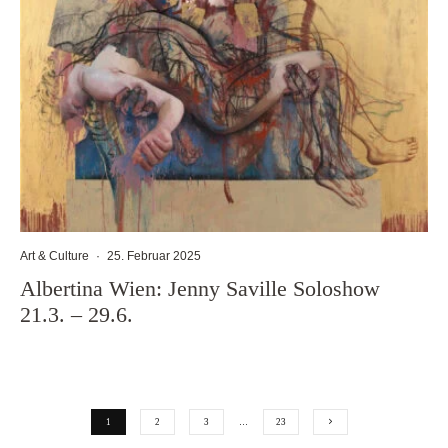
Art & Culture
·
25. Februar 2025
Albertina Wien: Jenny Saville Soloshow
21.3. – 29.6.
1
2
3
…
23