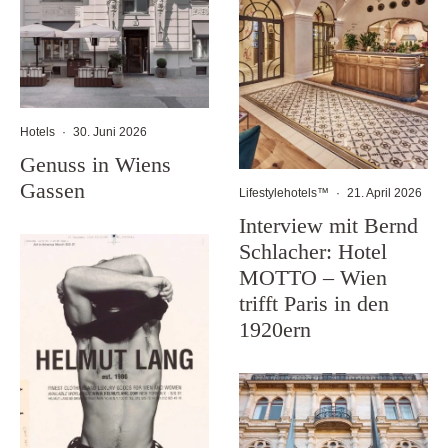
Hotels
·
30. Juni 2026
Genuss in Wiens
Gassen
Lifestylehotels™
·
21. April 2026
Interview mit Bernd
Schlacher: Hotel
MOTTO – Wien
trifft Paris in den
1920ern