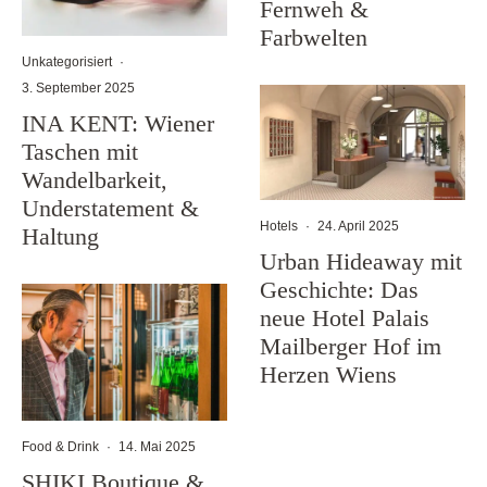
Fernweh &
Farbwelten
Unkategorisiert
·
3. September 2025
INA KENT: Wiener
Taschen mit
Wandelbarkeit,
Understatement &
Hotels
·
24. April 2025
Haltung
Urban Hideaway mit
Geschichte: Das
neue Hotel Palais
Mailberger Hof im
Herzen Wiens
Food & Drink
·
14. Mai 2025
SHIKI Boutique &