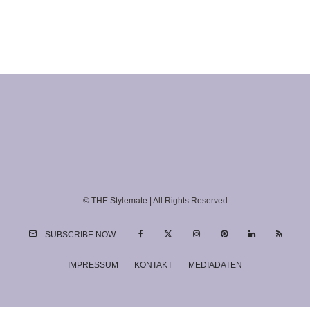
© THE Stylemate | All Rights Reserved
SUBSCRIBE NOW
IMPRESSUM
KONTAKT
MEDIADATEN