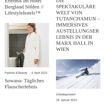
DIE
Erlebnis im Hotel
SPEKTAKULÄRE
Bergland Sölden //
WELT VON
Lifestylehotels™
TUTANCHAMUN –
IMMERSIVES
AUSTELLUNGSER
LEBNIS IN DER
MARX HALL IN
WIEN
Fashion & Beauty
·
4. April 2023
Sowana: Tägliches
Flauscherlebnis
Unkategorisiert
·
18. Januar 2023