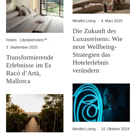
Mindful Living
·
4. März 2025
Die Zukunft des
Luxusreisens: Wie
Hotels
Lifestylehotels™
·
neue Wellbeing-
3. September 2025
Strategien das
Transformierende
Hotelerlebnis
Erlebnisse im Es
verändern
Racó d’Artà,
Mallorca
Mindful Living
·
10. Oktober 2024