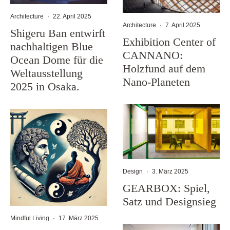
Architecture
·
22. April 2025
Architecture
·
7. April 2025
Shigeru Ban entwirft
Exhibition Center of
nachhaltigen Blue
CANNANO:
Ocean Dome für die
Holzfund auf dem
Weltausstellung
Nano-Planeten
2025 in Osaka.
Design
·
3. März 2025
GEARBOX: Spiel,
Satz und Designsieg
Mindful Living
·
17. März 2025