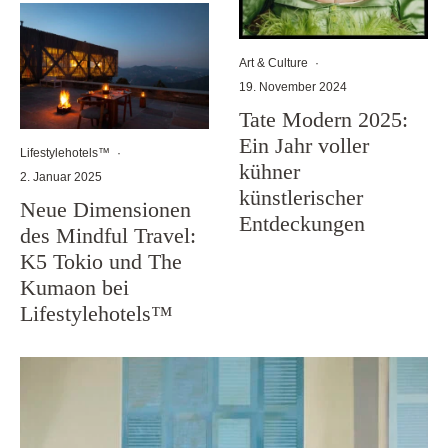
Art & Culture
·
19. November 2024
Tate Modern 2025:
Ein Jahr voller
Lifestylehotels™
·
kühner
2. Januar 2025
künstlerischer
Neue Dimensionen
Entdeckungen
des Mindful Travel:
K5 Tokio und The
Kumaon bei
Lifestylehotels™