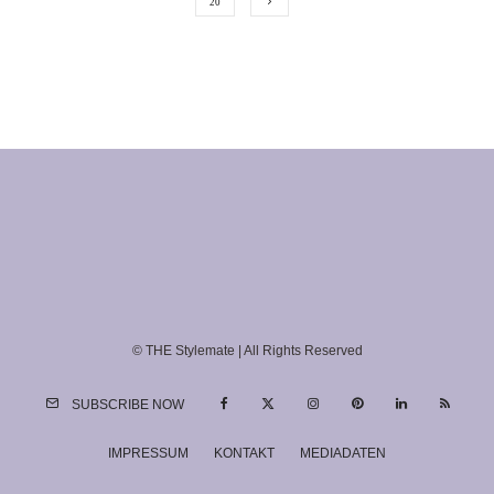
20
© THE Stylemate | All Rights Reserved
SUBSCRIBE NOW
IMPRESSUM
KONTAKT
MEDIADATEN