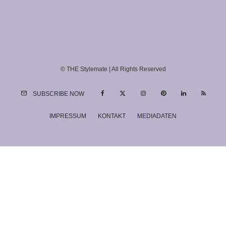
© THE Stylemate | All Rights Reserved
SUBSCRIBE NOW
IMPRESSUM
KONTAKT
MEDIADATEN