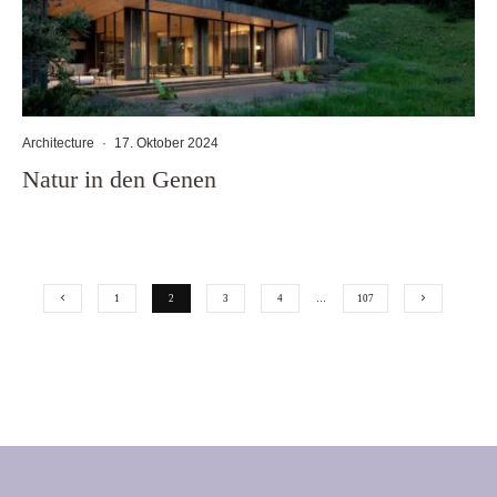
Architecture
·
17. Oktober 2024
Natur in den Genen
1
2
3
4
…
107