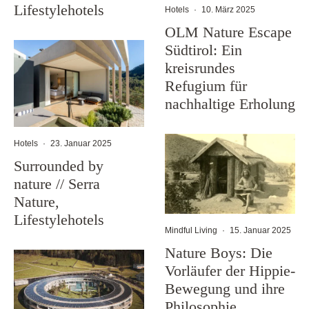
Lifestylehotels
Hotels
·
10. März 2025
OLM Nature Escape
Südtirol: Ein
kreisrundes
Refugium für
nachhaltige Erholung
Hotels
·
23. Januar 2025
Surrounded by
nature // Serra
Nature,
Lifestylehotels
Mindful Living
·
15. Januar 2025
Nature Boys: Die
Vorläufer der Hippie-
Bewegung und ihre
Philosophie