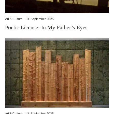
Art & Culture
·
3. September 2025
Poetic License: In My Father’s Eyes
Art & Culture
·
3. September 2025