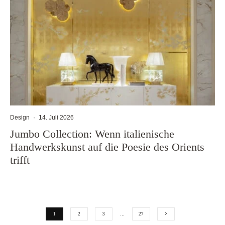
Design
·
14. Juli 2026
Jumbo Collection: Wenn italienische
Handwerkskunst auf die Poesie des Orients
trifft
1
2
3
…
27