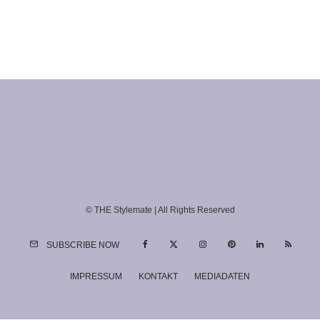
© THE Stylemate | All Rights Reserved
SUBSCRIBE NOW
IMPRESSUM
KONTAKT
MEDIADATEN