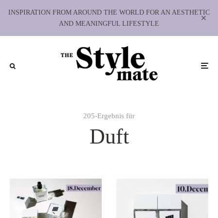
INSPIRATION FROM AROUND THE WORLD FOR AN AESTHETIC
AND MEANINGFUL LIFESTYLE
205-Ergebnis für
Duft