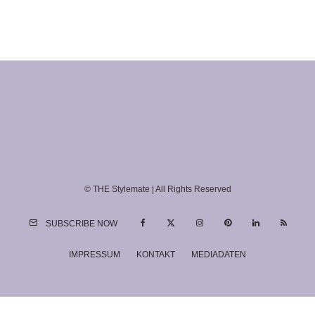
© THE Stylemate | All Rights Reserved
SUBSCRIBE NOW
IMPRESSUM
KONTAKT
MEDIADATEN