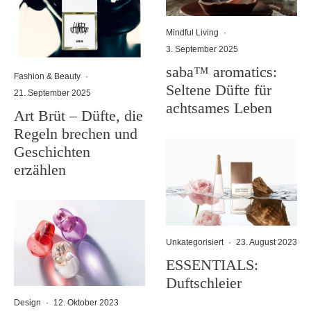
Mindful Living
·
3. September 2025
saba™ aromatics:
Fashion & Beauty
·
Seltene Düfte für
21. September 2025
achtsames Leben
Art Brüt – Düfte, die
Regeln brechen und
Geschichten
erzählen
Unkategorisiert
·
23. August 2023
ESSENTIALS:
Duftschleier
Design
·
12. Oktober 2023