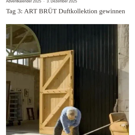
Adventkalender 2025
·
3. Dezember 2025
Tag 3: ART BRÜT Duftkollektion gewinnen