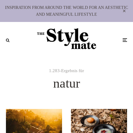
INSPIRATION FROM AROUND THE WORLD FOR AN AESTHETIC
AND MEANINGFUL LIFESTYLE
1.283-Ergebnis für
natur