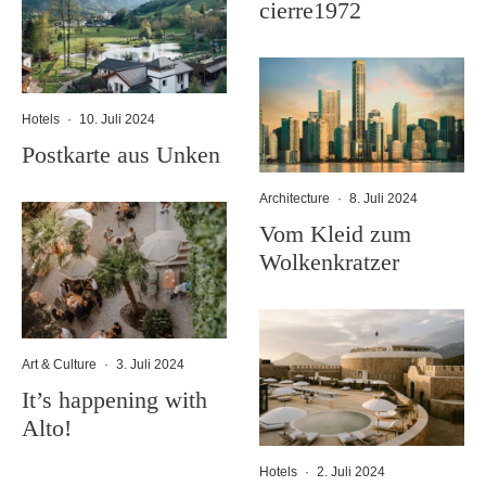
cierre1972
Hotels
·
10. Juli 2024
Postkarte aus Unken
Architecture
·
8. Juli 2024
Vom Kleid zum
Wolkenkratzer
Art & Culture
·
3. Juli 2024
It’s happening with
Alto!
Hotels
·
2. Juli 2024