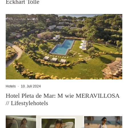
Eckhart Tolle
Hotels
·
10. Juli 2024
Hotel Pleta de Mar: M wie MERAVILLOSA
// Lifestylehotels