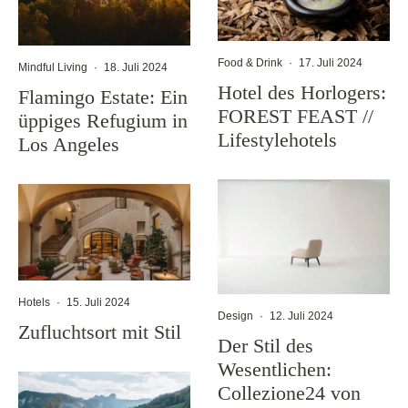
Food & Drink
·
17. Juli 2024
Mindful Living
·
18. Juli 2024
Hotel des Horlogers:
Flamingo Estate: Ein
FOREST FEAST //
üppiges Refugium in
Lifestylehotels
Los Angeles
Hotels
·
15. Juli 2024
Design
·
12. Juli 2024
Zufluchtsort mit Stil
Der Stil des
Wesentlichen:
Collezione24 von