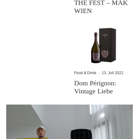
THE FEST – MAK
WIEN
Food & Drink
·
13. Juli 2022
Dom Pérignon:
Vintage Liebe