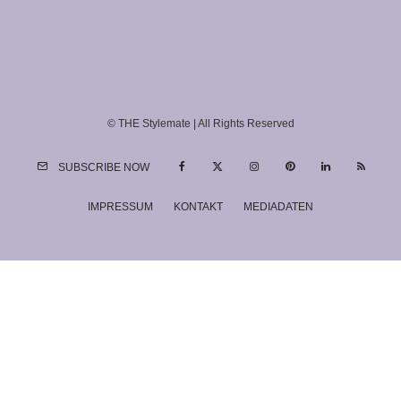
© THE Stylemate | All Rights Reserved
SUBSCRIBE NOW
IMPRESSUM
KONTAKT
MEDIADATEN