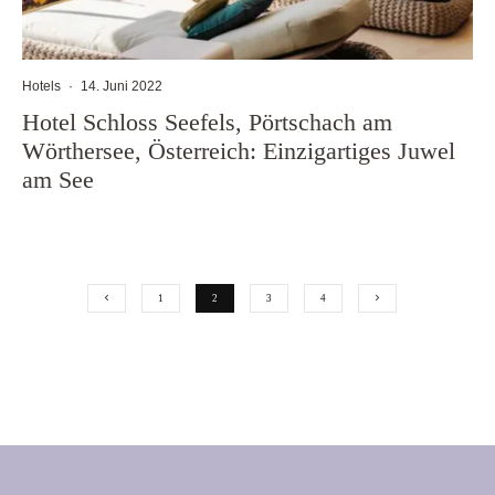
Hotels
·
14. Juni 2022
Hotel Schloss Seefels, Pörtschach am
Wörthersee, Österreich: Einzigartiges Juwel
am See
1
2
3
4