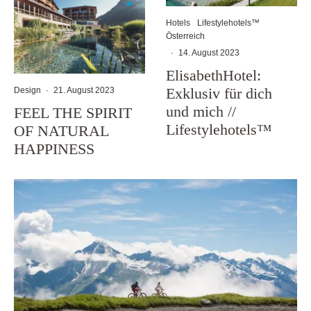
Hotels
Lifestylehotels™
Österreich
·
14. August 2023
ElisabethHotel:
Exklusiv für dich
Design
·
21. August 2023
und mich //
FEEL THE SPIRIT
Lifestylehotels™
OF NATURAL
HAPPINESS