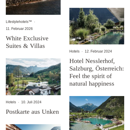
Lifestylehotels™
·
11. Februar 2026
White Exclusive
Suites & Villas
Hotels
·
12. Februar 2024
Hotel Nesslerhof,
Salzburg, Österreich:
Feel the spirit of
natural happiness
Hotels
·
10. Juli 2024
Postkarte aus Unken