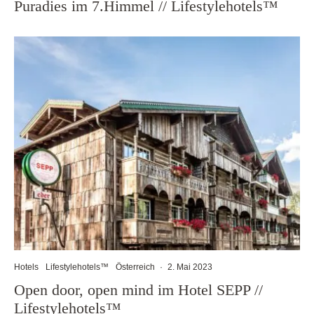
Puradies im 7.Himmel // Lifestylehotels™
Hotels
Lifestylehotels™
Österreich
·
2. Mai 2023
Open door, open mind im Hotel SEPP //
Lifestylehotels™