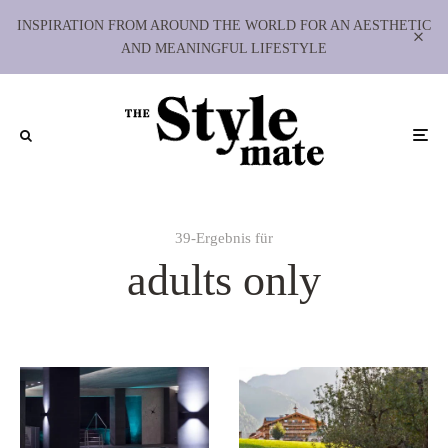
INSPIRATION FROM AROUND THE WORLD FOR AN AESTHETIC
AND MEANINGFUL LIFESTYLE
39-Ergebnis für
adults only