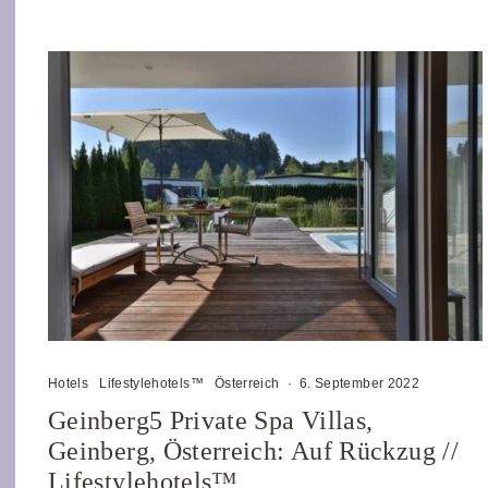
Hotels
Lifestylehotels™
Österreich
·
6. September 2022
Geinberg5 Private Spa Villas,
Geinberg, Österreich: Auf Rückzug //
Lifestylehotels™