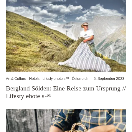
Art & Culture
Hotels
Lifestylehotels™
Österreich
·
5. September 2023
Bergland Sölden: Eine Reise zum Ursprung //
Lifestylehotels™