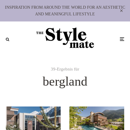
INSPIRATION FROM AROUND THE WORLD FOR AN AESTHETIC
AND MEANINGFUL LIFESTYLE
39-Ergebnis für
bergland