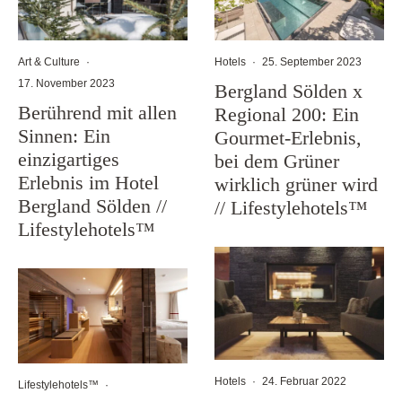
Art & Culture
·
Hotels
·
25. September 2023
17. November 2023
Bergland Sölden x
Berührend mit allen
Regional 200: Ein
Sinnen: Ein
Gourmet-Erlebnis,
einzigartiges
bei dem Grüner
Erlebnis im Hotel
wirklich grüner wird
Bergland Sölden //
// Lifestylehotels™
Lifestylehotels™
Hotels
·
24. Februar 2022
Lifestylehotels™
·