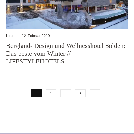
Hotels
·
12. Februar 2019
Bergland- Design und Wellnesshotel Sölden:
Das beste vom Winter //
LIFESTYLEHOTELS
1
2
3
4