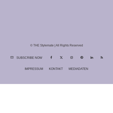
© THE Stylemate | All Rights Reserved
SUBSCRIBE NOW
IMPRESSUM
KONTAKT
MEDIADATEN