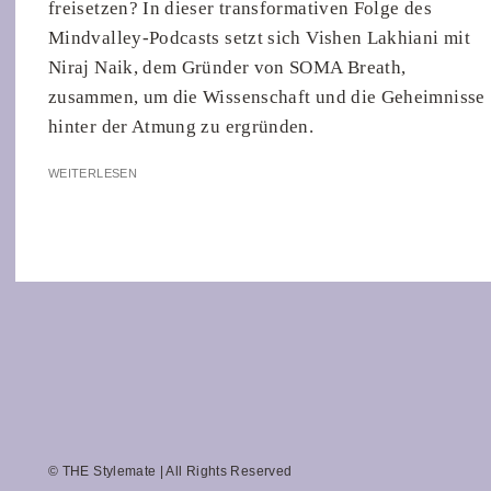
freisetzen? In dieser transformativen Folge des
Mindvalley-Podcasts setzt sich Vishen Lakhiani mit
Niraj Naik, dem Gründer von SOMA Breath,
zusammen, um die Wissenschaft und die Geheimnisse
hinter der Atmung zu ergründen.
WEITERLESEN
© THE Stylemate | All Rights Reserved