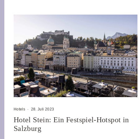
Hotels
·
28. Juli 2023
Hotel Stein: Ein Festspiel-Hotspot in
Salzburg