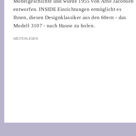
Möbelgeschichte und wurde 1955 von Arne Jacobsen
entworfen. INSIDE Einrichtungen ermöglicht es
Ihnen, diesen Designklassiker aus den 60ern - das
Modell 3107 - nach Hause zu holen.
WEITERLESEN