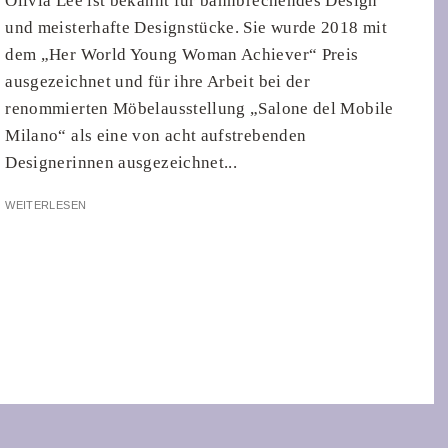
Olivia Lee ist bekannt für bahnbrechendes Design
und meisterhafte Designstücke. Sie wurde 2018 mit
dem „Her World Young Woman Achiever“ Preis
ausgezeichnet und für ihre Arbeit bei der
renommierten Möbelausstellung „Salone del Mobile
Milano“ als eine von acht aufstrebenden
Designerinnen ausgezeichnet...
WEITERLESEN