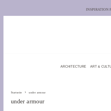
INSPIRATION
ARCHITECTURE
ART & CULT
Startseite
under armour
under armour