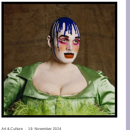
Art & Culture
·
19. November 2024