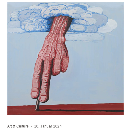
Art & Culture
·
10. Januar 2024