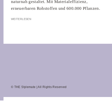
naturnah gestaltet. Mit Materialeffizienz,
erneuerbaren Rohstoffen und 600.000 Pflanzen.
WEITERLESEN
© THE Stylemate | All Rights Reserved