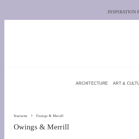
INSPIRATION
ARCHITECTURE
ART & CULT
Startseite
Owings & Merrill
Owings & Merrill