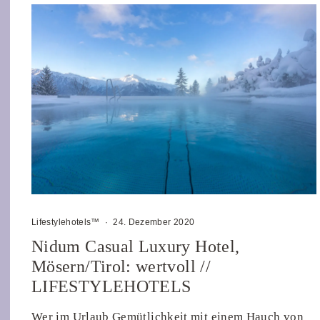
Lifestylehotels™
·
24. Dezember 2020
Nidum Casual Luxury Hotel,
Mösern/Tirol: wertvoll //
LIFESTYLEHOTELS
Wer im Urlaub Gemütlichkeit mit einem Hauch von