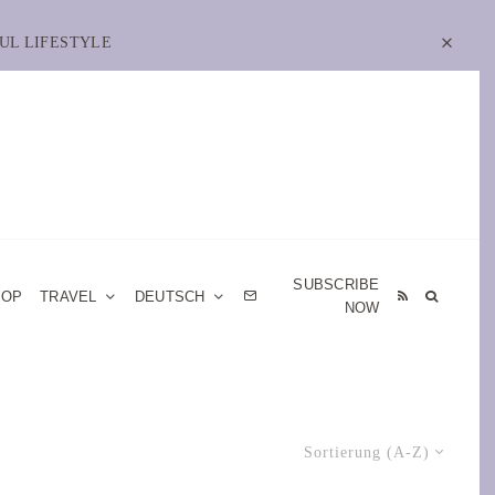
UL LIFESTYLE
SUBSCRIBE
HOP
TRAVEL
DEUTSCH
NOW
Sortierung (A-Z)