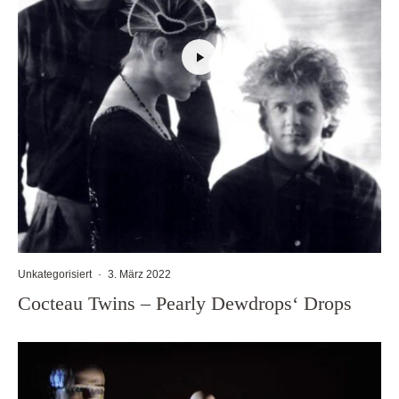
Unkategorisiert
·
3. März 2022
Cocteau Twins – Pearly Dewdrops‘ Drops