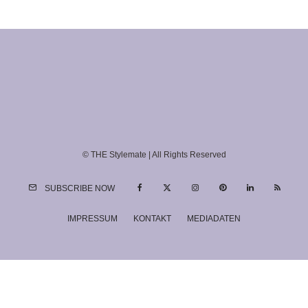
© THE Stylemate | All Rights Reserved
SUBSCRIBE NOW
IMPRESSUM
KONTAKT
MEDIADATEN