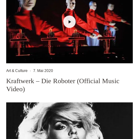
Art & Culture
·
7. Mai 2020
Kraftwerk – Die Roboter (Official Music
Video)