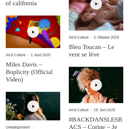
of california
Art & Culture
·
2. Oktober 2019
Bleu Toucan – Le
vent se lève
Art & Culture
·
1. April 2020
Miles Davis –
Boplicity (Official
Video)
Art & Culture
·
19. Juni 2020
#BACKDANSLESB
ACS – Corine – Je
Unkategorisiert
·