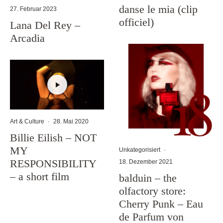
danse le mia (clip
27. Februar 2023
officiel)
Lana Del Rey –
Arcadia
Art & Culture
·
28. Mai 2020
Billie Eilish – NOT
MY
Unkategorisiert
·
RESPONSIBILITY
18. Dezember 2021
– a short film
balduin – the
olfactory store:
Cherry Punk – Eau
de Parfum von