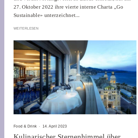
27. Oktober 2022 ihre vierte interne Charta „Go
Sustainable» unterzeichnet...
WEITERLESEN
Food & Drink
·
14. April 2023
Kulinarischer Sternenhimmel über