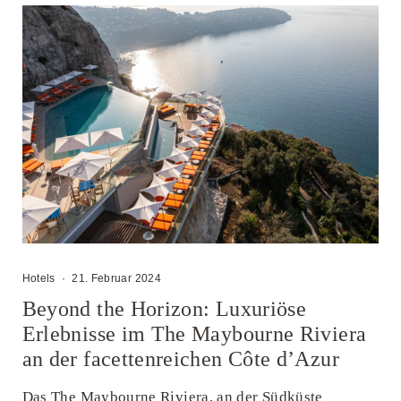
Hotels
·
21. Februar 2024
Beyond the Horizon: Luxuriöse
Erlebnisse im The Maybourne Riviera
an der facettenreichen Côte d’Azur
Das The Maybourne Riviera, an der Südküste