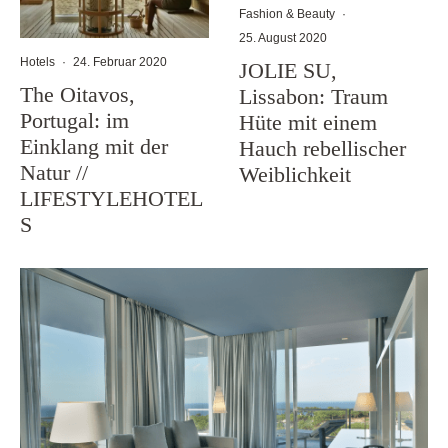
Fashion & Beauty
·
25. August 2020
Hotels
·
24. Februar 2020
JOLIE SU,
The Oitavos,
Lissabon: Traum
Portugal: im
Hüte mit einem
Einklang mit der
Hauch rebellischer
Natur //
Weiblichkeit
LIFESTYLEHOTEL
S