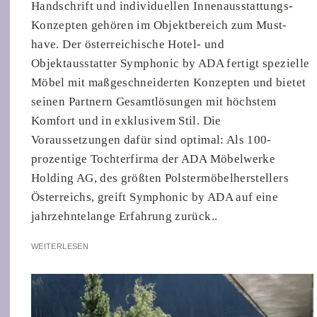
Handschrift und individuellen Innenausstattungs-
Konzepten gehören im Objektbereich zum Must-
have. Der österreichische Hotel- und
Objektausstatter Symphonic by ADA fertigt spezielle
Möbel mit maßgeschneiderten Konzepten und bietet
seinen Partnern Gesamtlösungen mit höchstem
Komfort und in exklusivem Stil. Die
Voraussetzungen dafür sind optimal: Als 100-
prozentige Tochterfirma der ADA Möbelwerke
Holding AG, des größten Polstermöbelherstellers
Österreichs, greift Symphonic by ADA auf eine
jahrzehntelange Erfahrung zurück..
WEITERLESEN