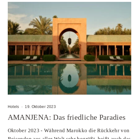
Hotels
·
19. Oktober 2023
AMANJENA: Das friedliche Paradies
Oktober 2023 - Während Marokko die Rückkehr von
Reisenden aus aller Welt sehr begrüßt, heißt auch das