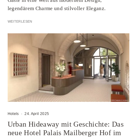
Gäste in eine Welt aus modernem Design,
legendärem Charme und stilvoller Eleganz.
WEITERLESEN
Hotels
·
24. April 2025
Urban Hideaway mit Geschichte: Das
neue Hotel Palais Mailberger Hof im