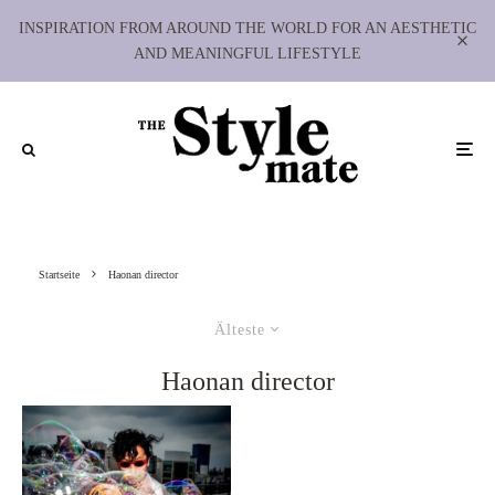
INSPIRATION FROM AROUND THE WORLD FOR AN AESTHETIC
AND MEANINGFUL LIFESTYLE
Startseite
Haonan director
Älteste
Haonan director