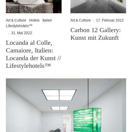
Art & Culture
Hotels
Italien
Art & Culture
·
17. Februar 2022
Lifestylehotels™
Carbon 12 Gallery:
·
31. Mai 2022
Kunst mit Zukunft
Locanda al Colle,
Camaiore, Italien:
Locanda der Kunst //
Lifestylehotels™