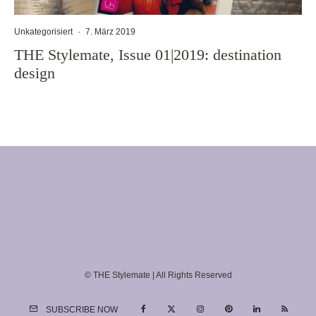
Unkategorisiert
·
7. März 2019
THE Stylemate, Issue 01|2019: destination
design
© THE Stylemate | All Rights Reserved
SUBSCRIBE NOW