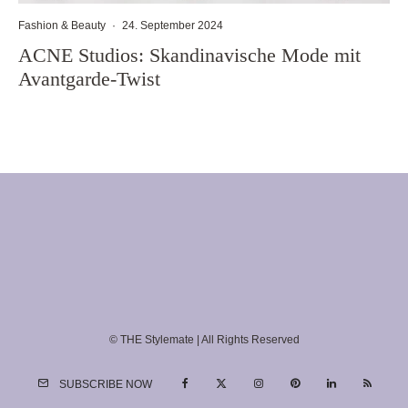
Fashion & Beauty
·
24. September 2024
ACNE Studios: Skandinavische Mode mit
Avantgarde-Twist
© THE Stylemate | All Rights Reserved
SUBSCRIBE NOW