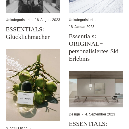
Unkategorisiert
·
16. August 2023
Unkategorisiert
·
18. Januar 2023
ESSENTIALS:
Essentials:
Glücklichmacher
ORIGINAL+
personalisiertes Ski
Erlebnis
Design
·
4. September 2023
ESSENTIALS:
Mindful Living
·