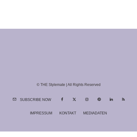
© THE Stylemate | All Rights Reserved
SUBSCRIBE NOW
IMPRESSUM
KONTAKT
MEDIADATEN