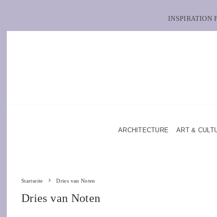
INSPIRATION
ARCHITECTURE
ART & CULT
Startseite
Dries van Noten
Dries van Noten