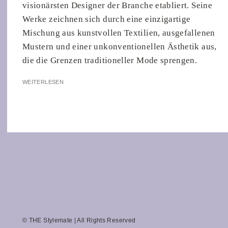
visionärsten Designer der Branche etabliert. Seine
Werke zeichnen sich durch eine einzigartige
Mischung aus kunstvollen Textilien, ausgefallenen
Mustern und einer unkonventionellen Ästhetik aus,
die die Grenzen traditioneller Mode sprengen.
WEITERLESEN
© THE Stylemate | All Rights Reserved