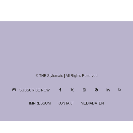
© THE Stylemate | All Rights Reserved
SUBSCRIBE NOW
IMPRESSUM
KONTAKT
MEDIADATEN