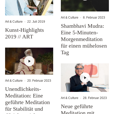
Art & Culture
·
8. Februar 2023
Art & Culture
·
22. Juli 2019
Shambhavi Mudra:
Kunst-Highlights
Eine 5-Minuten-
2019 // ART
Morgenmeditation
für einen mühelosen
Tag
Art & Culture
·
20. Februar 2023
Unendlichkeits-
Meditation: Eine
Art & Culture
·
28. Februar 2023
geführte Meditation
Neue geführte
für Stabilität und
Meditation mit