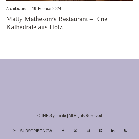
Architecture
·
19. Februar 2024
Matty Matheson’s Restaurant – Eine
Kathedrale aus Holz
© THE Stylemate | All Rights Reserved
SUBSCRIBE NOW