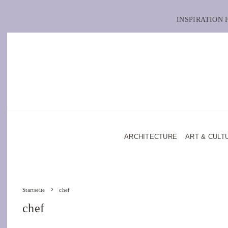
INSPIRATION
ARCHITECTURE
ART & CULT
Startseite
chef
chef