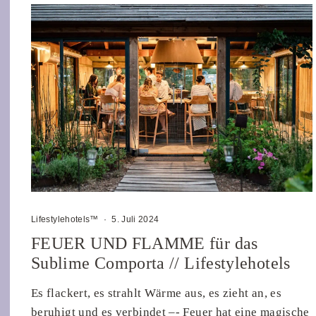
Lifestylehotels™
·
5. Juli 2024
FEUER UND FLAMME für das
Sublime Comporta // Lifestylehotels
Es flackert, es strahlt Wärme aus, es zieht an, es
beruhigt und es verbindet –- Feuer hat eine magische