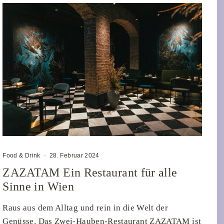
Food & Drink
·
28. Februar 2024
ZAZATAM Ein Restaurant für alle
Sinne in Wien
Raus aus dem Alltag und rein in die Welt der
Genüsse. Das Zwei-Hauben-Restaurant ZAZATAM ist