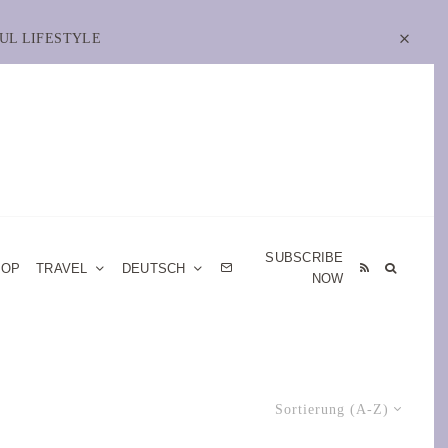
UL LIFESTYLE
SUBSCRIBE
HOP
TRAVEL
DEUTSCH
NOW
Sortierung (A-Z)