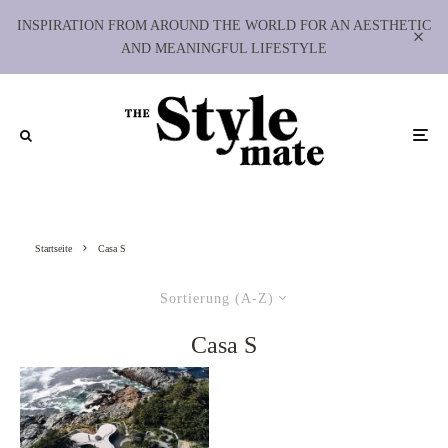
INSPIRATION FROM AROUND THE WORLD FOR AN AESTHETIC
AND MEANINGFUL LIFESTYLE
Startseite
Casa S
Sortierung (A-Z)
Casa S