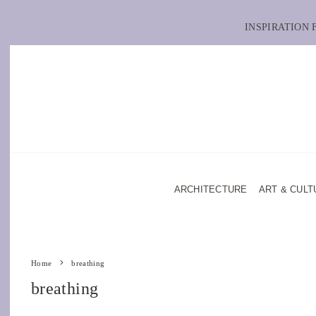
INSPIRATION
ARCHITECTURE
ART & CULT
Home
breathing
breathing