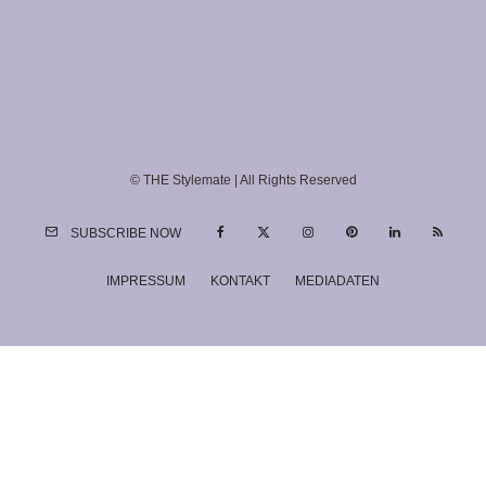
© THE Stylemate | All Rights Reserved
SUBSCRIBE NOW
IMPRESSUM
KONTAKT
MEDIADATEN