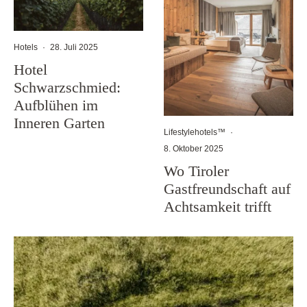
Hotels
·
28. Juli 2025
Hotel
Schwarzschmied:
Aufblühen im
Inneren Garten
Lifestylehotels™
·
8. Oktober 2025
Wo Tiroler
Gastfreundschaft auf
Achtsamkeit trifft