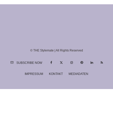
© THE Stylemate | All Rights Reserved
SUBSCRIBE NOW
IMPRESSUM
KONTAKT
MEDIADATEN